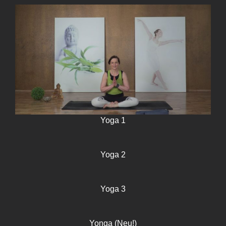
Yoga 1
Yoga 2
Yoga 3
Yonga (Neu!)