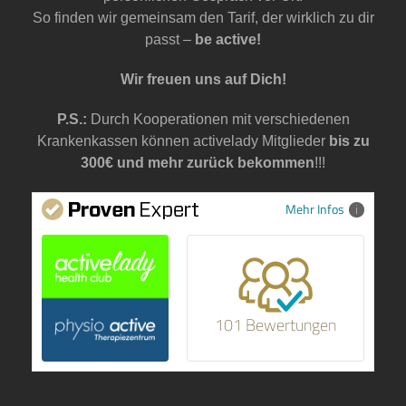
So finden wir gemeinsam den Tarif, der wirklich zu dir
passt –
be active!
Wir freuen uns auf Dich!
P.S.:
Durch Kooperationen mit verschiedenen
Krankenkassen können activelady Mitglieder
bis zu
300€ und mehr zurück bekommen
!!!
Mehr Infos
101 Bewertungen