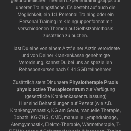
gesundheitlichen Themen Expertentrainingstipps auf
unserer Trainingsfläche. Es besteht auf auch die
Möglichkeit, ein 1:1 Personal Training oder ein
Personal Training im Kleingruppenformat mit
verschiedenen Themen auf Selbstzahlerbasis
zusätzlich zu buchen.
Hast Du eine von einem Arzt/ einer Ärztin verordnete
und von Deiner Krankenkasse genehmigte
Verordnung, kannst Du bei uns an speziellen
Rehasportkursen nach § 44 SGB teilnehmen.
Zusätzlich steht Dir unsere
Physiotherapie Praxis
physio active Therapiezentrum
zur Verfügung
(gesetzliche Krankenkassenzulassung)
Hier sind Behandlungen auf Rezept (wie z.B.
Krankengymnastik, KG am Gerät, manuelle Therapie,
Bobath, KG-ZNS, CMD, manuelle Lymphdrainage,
Atemgymnastik, Elektro-Therapie, Wärmetherapie, T-