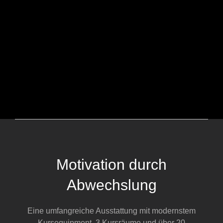
Motivation durch
Abwechslung
Eine umfangreiche Ausstattung mit modernstem
Kursequipment, 3 Kursräume und über 20