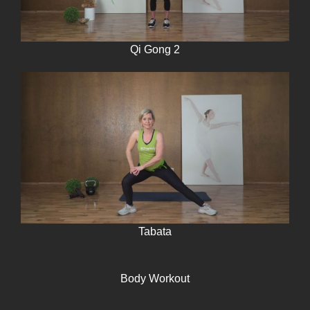
Qi Gong 2
Tabata
Body Workout