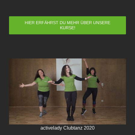
HIER ERFÄHRST DU MEHR ÜBER UNSERE
KURSE!
activelady Clubtanz 2020