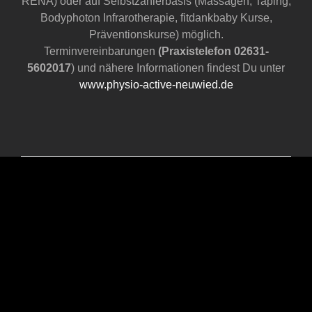
RENA) oder auf Selbstzahlerbasis (Massagen, Taping,
Bodyphoton Infrarotherapie, fitdankbaby Kurse,
Präventionskurse) möglich.
Terminvereinbarungen
(Praxistelefon 02631-
5602017
) und nähere Informationen findest Du unter
www.physio-active-neuwied.de